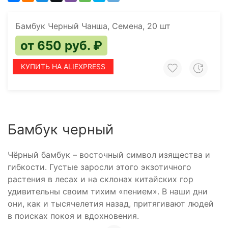
Бамбук Черный Чанша, Семена, 20 шт
от 650 руб. ₽
КУПИТЬ НА ALIEXPRESS
Бамбук черный
Чёрный бамбук – восточный символ изящества и
гибкости. Густые заросли этого экзотичного
растения в лесах и на склонах китайских гор
удивительны своим тихим «пением». В наши дни
они, как и тысячелетия назад, притягивают людей
в поисках покоя и вдохновения.