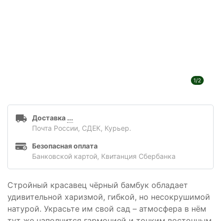
1/2
Доставка
...
Почта России, СДЕК, Курьер.
Безопасная оплата
Банковской картой, Квитанция Сбербанка
Стройный красавец чёрный бамбук обладает
удивительной харизмой, гибкой, но несокрушимой
натурой. Украсьте им свой сад – атмосфера в нём
тут же наполнится гармонией и тонким восточным