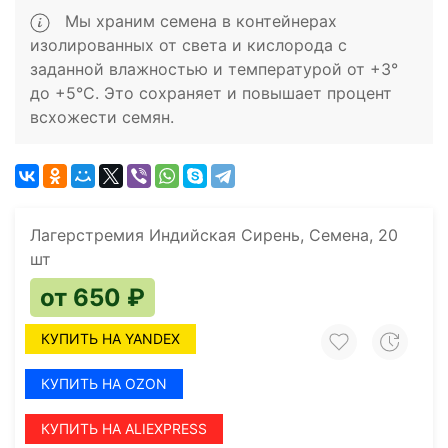
Мы храним семена в контейнерах
изолированных от света и кислорода с
заданной влажностью и температурой от +3°
до +5°C. Это сохраняет и повышает процент
всхожести семян.
Лагерстремия Индийская Сирень, Семена, 20
шт
от 650 ₽
КУПИТЬ НА YANDEX
КУПИТЬ НА OZON
КУПИТЬ НА ALIEXPRESS