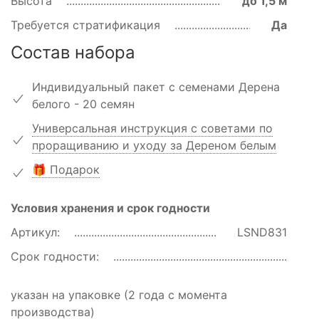
Высота
до 1,5 м
Требуется стратификация
Да
Состав набора
Индивидуальный пакет с семенами Дерена
белого - 20 семян
Универсальная инструкция с советами по
проращиванию и уходу за Дереном белым
🎁 Подарок
Условия хранения и срок годности
Артикул:
LSND831
Срок годности:
указан на упаковке (2 года с момента
производства)