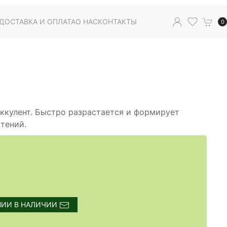
ДОСТАВКА И ОПЛАТА
О НАС
КОНТАКТЫ
0
ккулент. Быстро разрастается и формирует
тений.
НИИ В НАЛИЧИИ