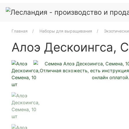
Главная
Наборы для выращивания
Экзотически
Алоэ Дескоингса, С