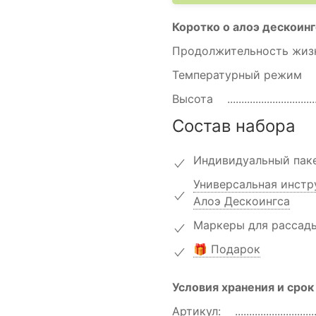
Коротко о алоэ дескоинг
Продолжительность жи
Температурный режим
Высота
Состав набора
Индивидуальный паке
Универсальная инстр
Алоэ Дескоингса
Маркеры для рассад
🎁 Подарок
Условия хранения и срок
Артикул: