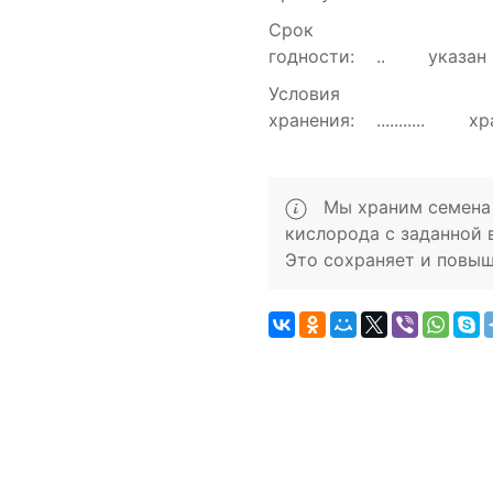
Срок
годности:
указан
Условия
хранения:
хр
Мы храним семена 
кислорода с заданной 
Это сохраняет и повыш