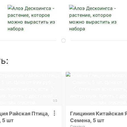
ь:
1/3
ия Райская Птица,
Глициния Китайская Я
 5 шт
Семена, 5 шт
Семена