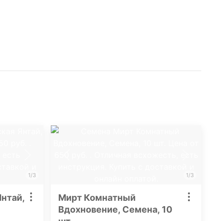
1/3
1/3
нтай,
Мирт Комнатный
Вдохновение, Семена, 10