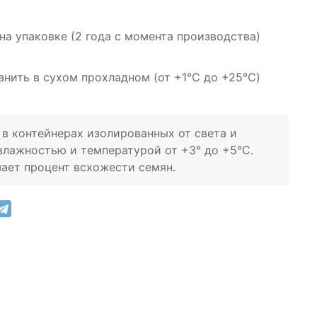
 на упаковке (2 года с момента производства)
анить в сухом прохладном (от +1℃ до +25℃)
в контейнерах изолированных от света и
влажностью и температурой от +3° до +5°C.
ает процент всхожести семян.