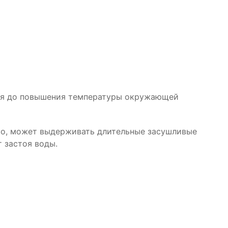
коя до повышения температуры окружающей
во, может выдерживать длительные засушливые
 застоя воды.