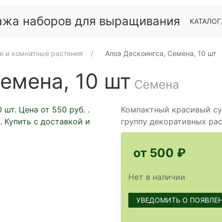
КАТАЛОГ
е и комнатные растения
Алоэ Дескоингса, Семена, 10 шт
емена, 10 шт
Семена
Компактный красивый су
группу декоративных рас
от 500 ₽
Нет в наличии
УВЕДОМИТЬ О ПОЯВЛЕ