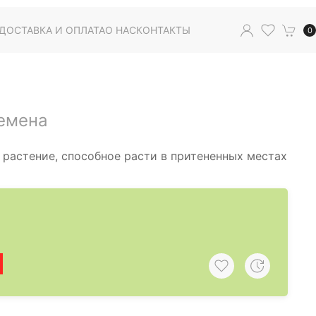
ДОСТАВКА И ОПЛАТА
О НАС
КОНТАКТЫ
0
емена
растение, способное расти в притененных местах