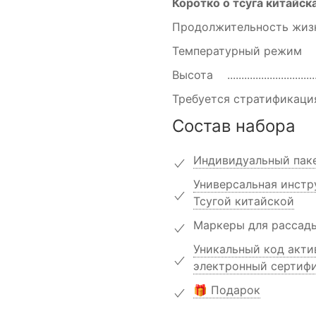
Коротко о тсуга китайск
Продолжительность жи
Температурный режим
Высота
Требуется стратификац
Состав набора
Индивидуальный паке
Универсальная инстр
Тсугой китайской
Маркеры для рассад
Уникальный код актив
электронный сертифи
🎁 Подарок