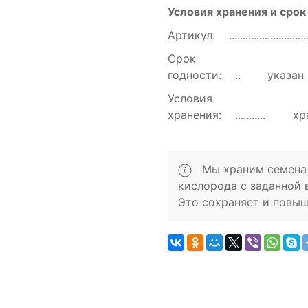
Условия хранения и срок
Артикул:
Срок
годности:
указан
Условия
хранения:
хр
Мы храним семена 
кислорода с заданной 
Это сохраняет и повыш