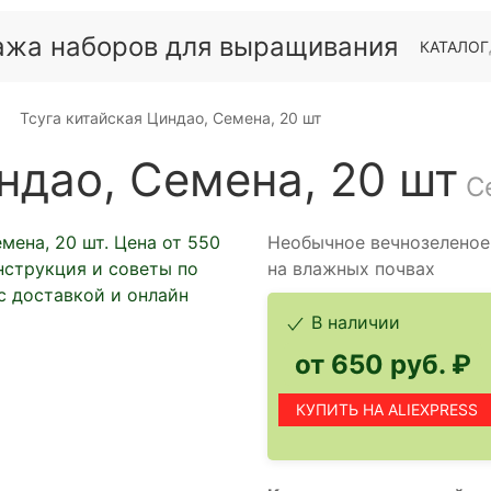
КАТАЛОГ
Тсуга китайская Циндао, Семена, 20 шт
ндао, Семена, 20 шт
С
Необычное вечнозеленое 
на влажных почвах
В наличии
от 650 руб. ₽
КУПИТЬ НА ALIEXPRESS