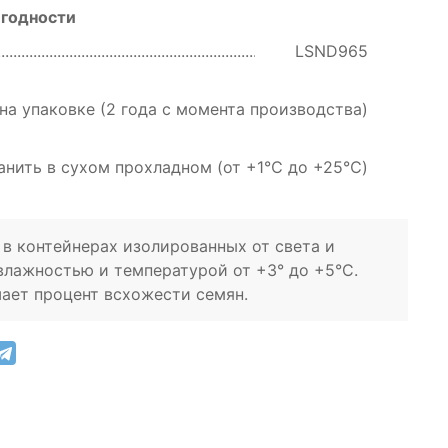
 годности
LSND965
 на упаковке (2 года с момента производства)
анить в сухом прохладном (от +1℃ до +25℃)
в контейнерах изолированных от света и
влажностью и температурой от +3° до +5°C.
ает процент всхожести семян.