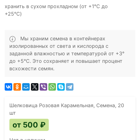
хранить в сухом прохладном (от +1℃ до
+25℃)
Мы храним семена в контейнерах
изолированных от света и кислорода с
заданной влажностью и температурой от +3°
до +5°C. Это сохраняет и повышает процент
всхожести семян.
Шелковица Розовая Карамельная, Семена, 20
шт
от 500 ₽