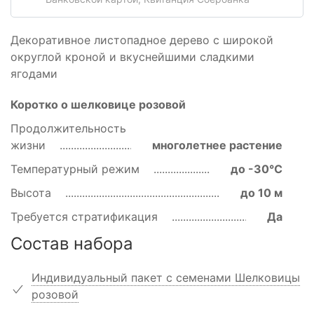
Декоративное листопадное дерево с широкой
округлой кроной и вкуснейшими сладкими
ягодами
Коротко о шелковице розовой
Продолжительность
жизни
многолетнее растение
Температурный режим
до -30℃
Высота
до 10 м
Требуется стратификация
Да
Состав набора
Индивидуальный пакет с семенами Шелковицы
розовой