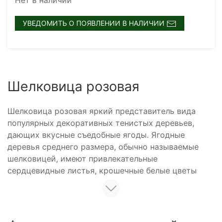
Нет в наличии
УВЕДОМИТЬ О ПОЯВЛЕНИИ В НАЛИЧИИ
Шелковица розовая
Шелковица розовая яркий представитель вида
популярных декоративных тенистых деревьев,
дающих вкусные съедобные ягоды. Ягодные
деревья среднего размера, обычно называемые
шелковицей, имеют привлекательные
сердцевидные листья, крошечные белые цветы
напоминающие по форме сережки. Кора у дерева
толстая серовато-коричневая.
Помимо декоративной ценности, тутовое дерево