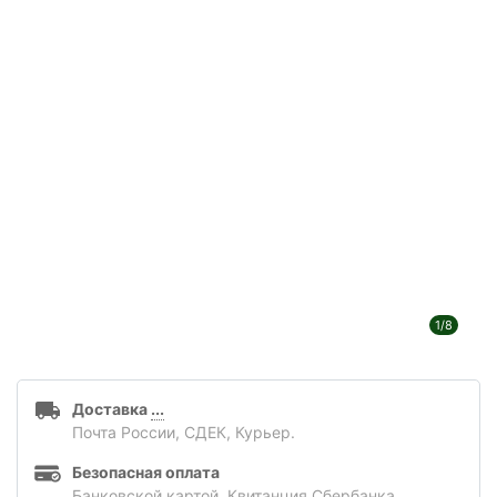
1/8
Доставка
...
Почта России, СДЕК, Курьер.
Безопасная оплата
Банковской картой, Квитанция Сбербанка