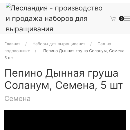
0
Главная
Наборы для выращивания
Сад на
подоконнике
Пепино Дынная груша Соланум, Семена,
5 шт
Пепино Дынная груша
Соланум, Семена, 5 шт
Семена