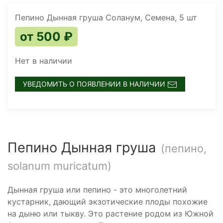
Пепино Дынная груша Соланум, Семена, 5 шт
от 500 ₽
Нет в наличии
УВЕДОМИТЬ О ПОЯВЛЕНИИ В НАЛИЧИИ
Пепино Дынная груша
(пепино,
solanum muricatum)
Дынная груша или пепино - это многолетний
кустарник, дающий экзотические плоды похожие
на дыню или тыкву. Это растение родом из Южной